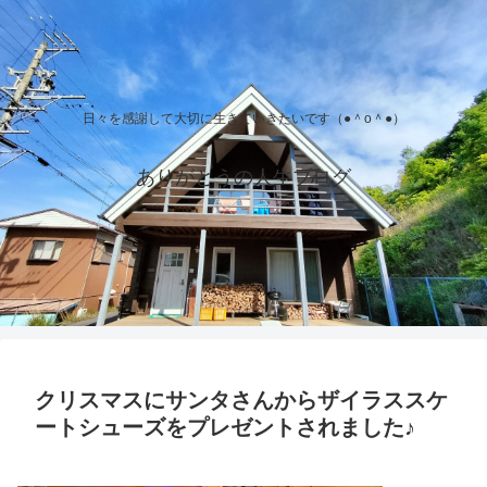
日々を感謝して大切に生きていきたいです（●＾o＾●）
ありがとうの人生ブログ
クリスマスにサンタさんからザイラススケ
ートシューズをプレゼントされました♪