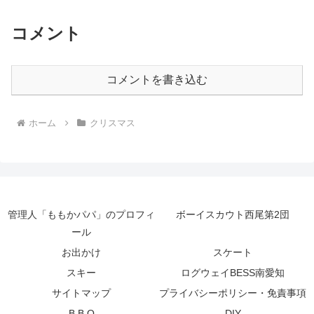
コメント
コメントを書き込む
ホーム
クリスマス
管理人「ももかパパ」のプロフィ
ボーイスカウト西尾第2団
ール
お出かけ
スケート
スキー
ログウェイBESS南愛知
サイトマップ
プライバシーポリシー・免責事項
B.B.Q
DIY