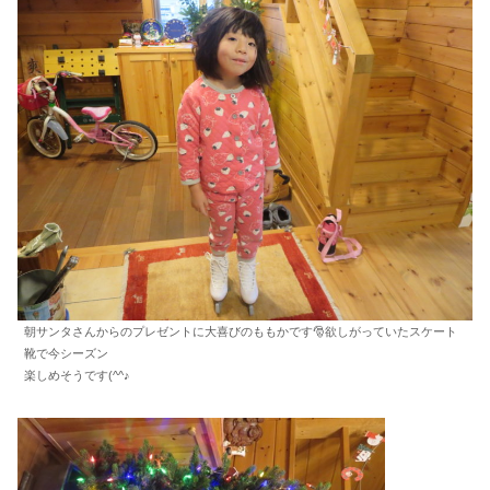
朝サンタさんからのプレゼントに大喜びのももかです🎅欲しがっていたスケート
靴で今シーズン
楽しめそうです(^^♪