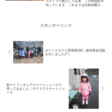
コストコで購入して以来、この時期必ず
出しています。これまでは比較的暖かか
ったので、薪ストーブは断続でつけてい
る感じでしたが、これからは連続して薪
ストーブで暖を取っていくのではと思い
ます。
スポンサーリンク
ボーイスカウト西尾第2団｜歳末募金活動
を行いました(^^♪
初マイフィギュアスケートシューズで、
滑ってみました｜ザイラススケートシュ
ーズ