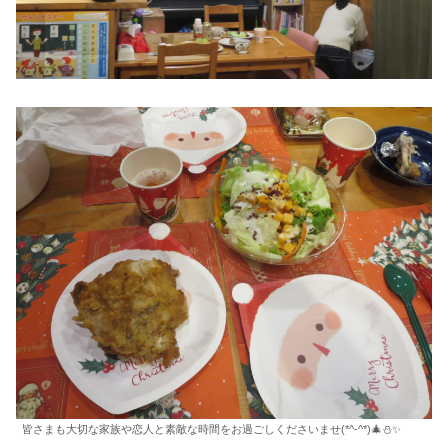
皆さまも大切な家族や恋人と素敵な時間をお過ごしくださいませ(*^-^*)🎄⛄✨