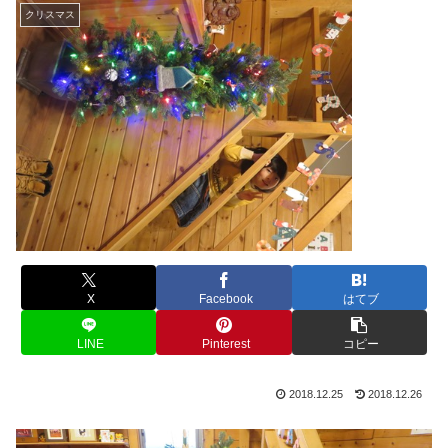
クリスマス
X
Facebook
はてブ
LINE
Pinterest
コピー
2018.12.25
2018.12.26