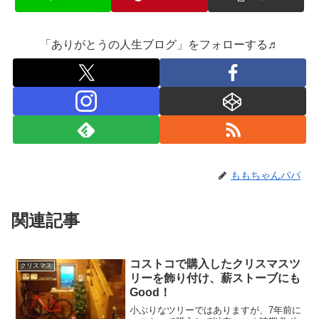
「ありがとうの人生ブログ」をフォローする♬
ももちゃんパパ
関連記事
コストコで購入したクリスマスツ
クリスマス
リーを飾り付け、薪ストーブにも
Good！
小ぶりなツリーではありますが、7年前に