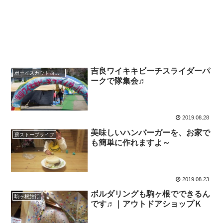
吉良ワイキキビーチスライダーパ
ボーイスカウト西尾第2団
ークで隊集会♬
2019.08.28
美味しいハンバーガーを、お家で
薪ストーブライフ
も簡単に作れますよ～
2019.08.23
ボルダリングも駒ヶ根でできるん
駒ヶ根旅行
です♬｜アウトドアショップＫ