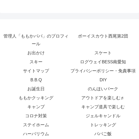
管理人「ももかパパ」のプロフィ
ボーイスカウト西尾第2団
ール
お出かけ
スケート
スキー
ログウェイBESS南愛知
サイトマップ
プライバシーポリシー・免責事項
B.B.Q
DIY
お誕生日
のんほいパーク
ももかクッキング
アウトドアを楽しむ♬
キャンプ
キャンプ道具で楽しむ
コロナ対策
ジェルキャンドル
ステイホーム
トレッキング
ハーバリウム
パパご飯