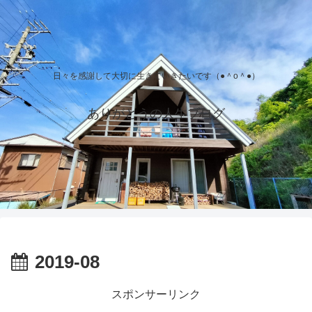
日々を感謝して大切に生きていきたいです（●＾o＾●）
ありがとうの人生ブログ
2019-08
スポンサーリンク