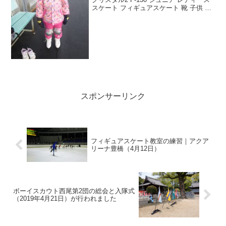
スケート フィギュアスケート 靴 子供 エ
ッジカバー付き 子供用 女性用 人気 ホワ
イト スケートシューズ ★12500ザイラス
スケートシューズサ...
スポンサーリンク
フィギュアスケート教室の練習｜アクア
リーナ豊橋（4月12日）
ボーイスカウト西尾第2団の総会と入隊式
（2019年4月21日）が行われました