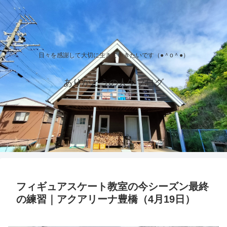
日々を感謝して大切に生きていきたいです（●＾o＾●）
ありがとうの人生ブログ
フィギュアスケート教室の今シーズン最終
の練習｜アクアリーナ豊橋（4月19日）