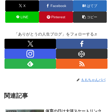
X
Facebook
はてブ
LINE
Pinterest
コピー
「ありがとうの人生ブログ」をフォローする♬
ももちゃんパパ
関連記事
体育の日は大須スケートリンク
スケート