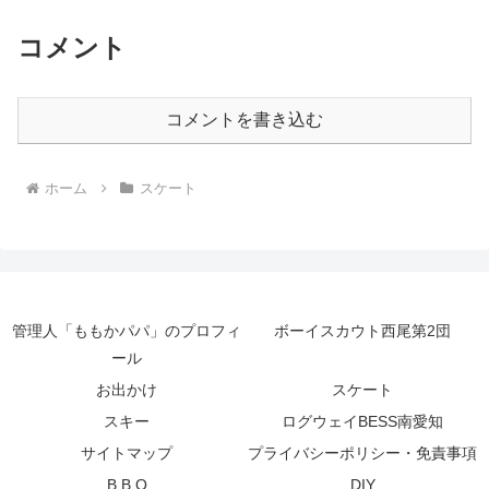
コメント
コメントを書き込む
ホーム
スケート
管理人「ももかパパ」のプロフィ
ボーイスカウト西尾第2団
ール
お出かけ
スケート
スキー
ログウェイBESS南愛知
サイトマップ
プライバシーポリシー・免責事項
B.B.Q
DIY