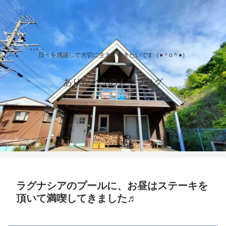
日々を感謝して大切に生きていきたいです（●＾o＾●）
ありがとうの人生ブログ
ラグナシアのプールに、お昼はステーキを
頂いて満喫してきました♬