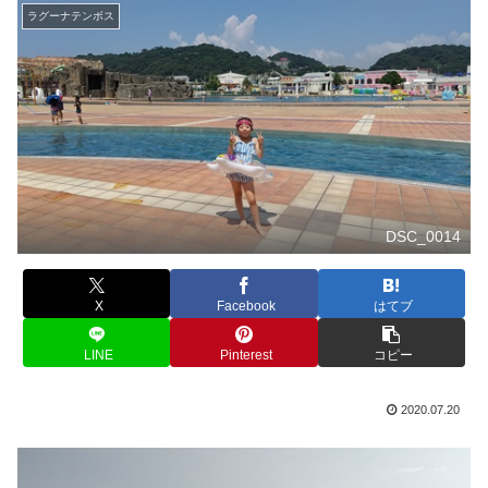
ラグーナテンボス
DSC_0014
X
Facebook
はてブ
LINE
Pinterest
コピー
2020.07.20