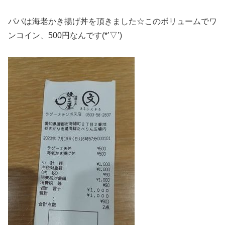
パパは海老かき揚げ丼を頂きました☆このボリュームでワ
ンコイン、500円なんです(*’▽’)