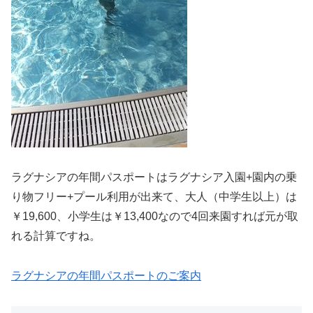
ラグナシアの年間パスポートはラグナシア入園+園内の乗
り物フリー+プール利用が出来て、大人（中学生以上）は
￥19,600、小学生は￥13,400なので4回来園すれば元が取
れる計算ですね。
ラグナシアの年間パスポートのご案内