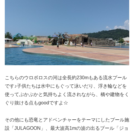
こちらのウロボロスの河は全長約230mもある流水プール
です♪子供たちは水中にもぐって泳いだり、浮き輪などを
使ってぷかぷかと気持ちよく流されながら、橋や建物をく
ぐり抜ける点もgoodですよ☆
その他にも恐竜とアドベンチャーをテーマにしたプール施
設「JULAGOON」、最大波高1mの波の出るプール「ジョ