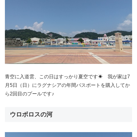
青空に入道雲、この日はすっかり夏空です☀ 我が家は7
月5日（日）にラグナシアの年間パスポートを購入してか
ら2回目のプールです♪
ウロボロスの河