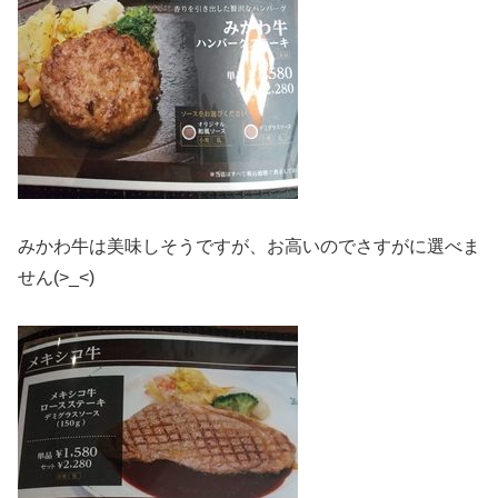
みかわ牛は美味しそうですが、お高いのでさすがに選べま
せん(>_<)