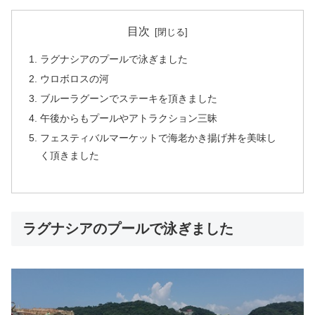
目次
ラグナシアのプールで泳ぎました
ウロボロスの河
ブルーラグーンでステーキを頂きました
午後からもプールやアトラクション三昧
フェスティバルマーケットで海老かき揚げ丼を美味し
く頂きました
ラグナシアのプールで泳ぎました