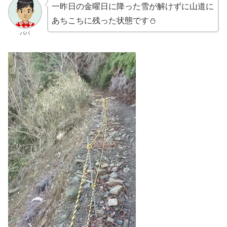
一昨日の金曜日に降った雪が解けずに山道に
あちこちに残った状態です⛄
パパ