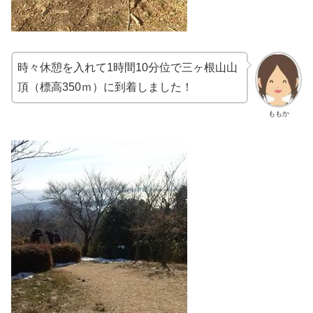
時々休憩を入れて1時間10分位で三ヶ根山山
頂（標高350ｍ）に到着しました！
ももか