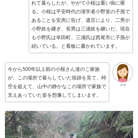
れて暮らしたが、やがて小桜は重い病に罹
る。小桜は平安時代の漢学者小野篁の子孫で
あることを安房に告げ、遺言により、二男が
小野姓を継ぎ、長男は三浦姓を継いだ。現在
も小野氏は幸田町、三浦氏は西尾市に子孫が
続いている。と看板に書かれています。
今から500年以上前の小桜さん達のご家族
が、この場所で暮らしていた痕跡を見て、時
ママ
空を超えて、山中の静かなこの場所で家族で
支えあっていた姿を想像してしまいます。