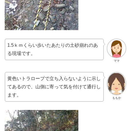
1.5ｋｍくらい歩いたあたりの土砂崩れのあ
る現場です。
ママ
黄色いトラロープで立ち入らないように示し
てあるので、山側に寄って気を付けて通行し
ます。
ももか