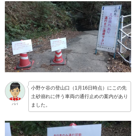
小野ケ谷の登山口（1月16日時点）にこの先
土砂崩れに伴う車両の通行止めの案内があり
パパ
ました。