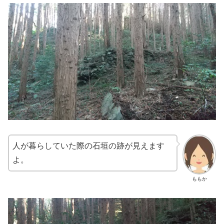
人が暮らしていた際の石垣の跡が見えます
よ。
ももか