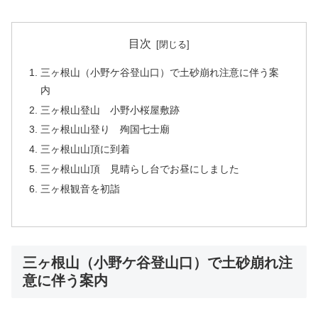
目次
三ヶ根山（小野ケ谷登山口）で土砂崩れ注意に伴う案
内
三ヶ根山登山 小野小桜屋敷跡
三ヶ根山山登り 殉国七士廟
三ヶ根山山頂に到着
三ヶ根山山頂 見晴らし台でお昼にしました
三ヶ根観音を初詣
三ヶ根山（小野ケ谷登山口）で土砂崩れ注
意に伴う案内