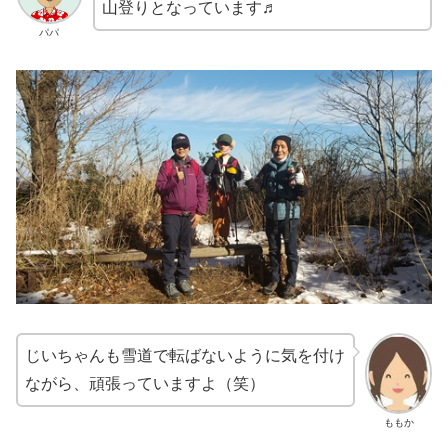
山登りとなっています♬
パパ
じいちゃんも雪道で転ばないように気を付け
ながら、頑張っていますよ（笑）
ももか