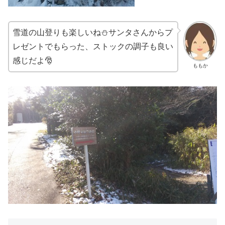
雪道の山登りも楽しいね⛄サンタさんからプ
レゼントでもらった、ストックの調子も良い
感じだよ🎅
ももか