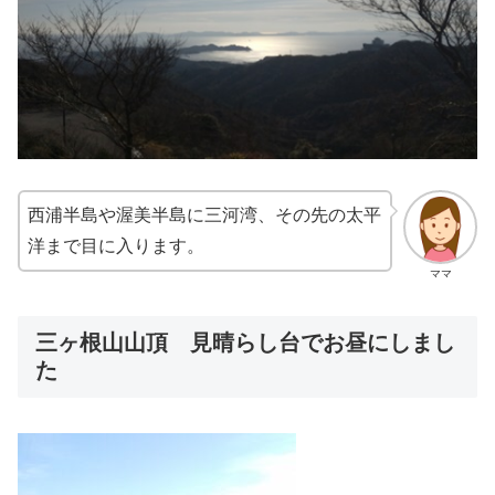
西浦半島や渥美半島に三河湾、その先の太平
洋まで目に入ります。
ママ
三ヶ根山山頂 見晴らし台でお昼にしまし
た