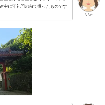
途中に守礼門の前で撮ったものです
ももか