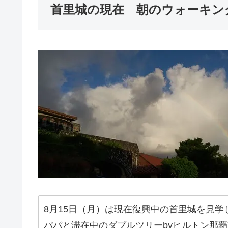
首里城の現在 朝のウォーキン
8月15日（月）は現在復興中の首里城を見
パパと滞在中のダブルツリーbyヒルトン那