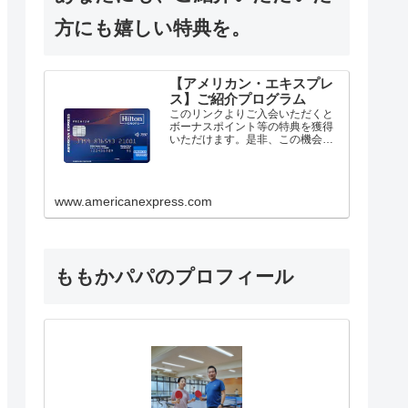
方にも嬉しい特典を。
【アメリカン・エキスプレ
ス】ご紹介プログラム
このリンクよりご入会いただくと
ボーナスポイント等の特典を獲得
いただけます。是非、この機会に
お申込みください。
www.americanexpress.com
ももかパパのプロフィール