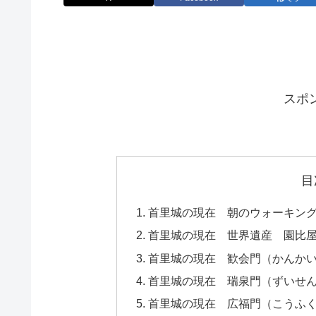
スポ
目
首里城の現在 朝のウォーキン
首里城の現在 世界遺産 園比
首里城の現在 歓会門（かんか
首里城の現在 瑞泉門（ずいせ
首里城の現在 広福門（こうふ