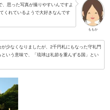
ので、思った写真が撮りやすいんですよ
してくれているようで大好きなんです
ももか
会が少なくなりましたが、2千円札にもなった守礼門
るという意味で、「琉球は礼節を重んずる国」とい