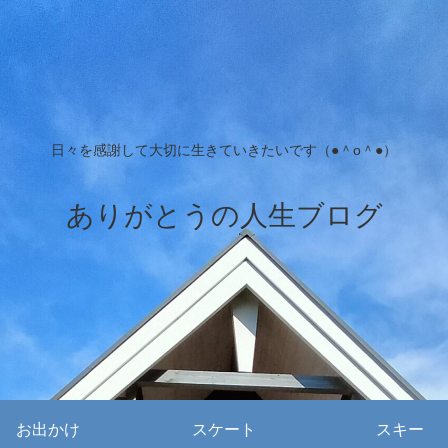
日々を感謝して大切に生きていきたいです（●＾o＾●）
ありがとうの人生ブログ
お出かけ
スケート
スキー