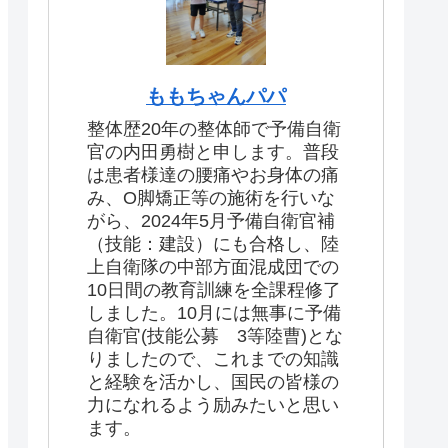
ももちゃんパパ
整体歴20年の整体師で予備自衛
官の内田勇樹と申します。普段
は患者様達の腰痛やお身体の痛
み、O脚矯正等の施術を行いな
がら、2024年5月予備自衛官補
（技能：建設）にも合格し、陸
上自衛隊の中部方面混成団での
10日間の教育訓練を全課程修了
しました。10月には無事に予備
自衛官(技能公募 3等陸曹)とな
りましたので、これまでの知識
と経験を活かし、国民の皆様の
力になれるよう励みたいと思い
ます。