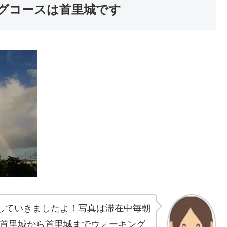
グコースは首里城です
学していきましたよ！写真は滞在中毎朝
覇首里城から首里城までウォーキング