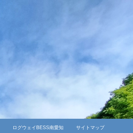
ログウェイBESS南愛知
サイトマップ