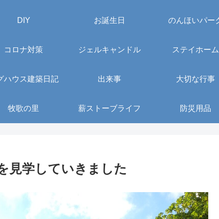
DIY
お誕生日
のんほいパー
コロナ対策
ジェルキャンドル
ステイホーム
グハウス建築日記
出来事
大切な行事
牧歌の里
薪ストーブライフ
防災用品
を見学していきました