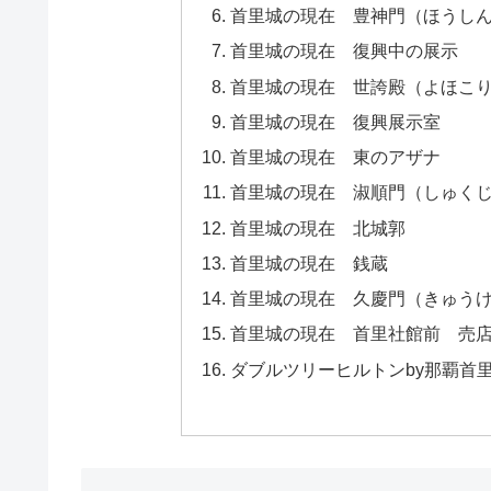
首里城の現在 豊神門（ほうし
首里城の現在 復興中の展示
首里城の現在 世誇殿（よほこ
首里城の現在 復興展示室
首里城の現在 東のアザナ
首里城の現在 淑順門（しゅく
首里城の現在 北城郭
首里城の現在 銭蔵
首里城の現在 久慶門（きゅう
首里城の現在 首里社館前 売
ダブルツリーヒルトンby那覇首