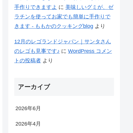
手作りできますよ
に
美味しいグミが、ゼ
ラチンを使ってお家でも簡単に手作りで
きます - ももかのクッキングblog
より
12月のレゴランドジャパン｜サンタさん
のレゴも見事です♪
に
WordPress コメン
トの投稿者
より
アーカイブ
2026年6月
2026年4月