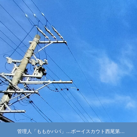
管理人「ももかパパ」のプロフィール
ボーイスカウト西尾第2団