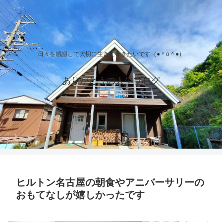
日々を感謝して大切に生きていきたいです（●＾o＾●）
ありがとうの人生ブログ
ヒルトン名古屋の朝食やアニバーサリーの
おもてなしが嬉しかったです