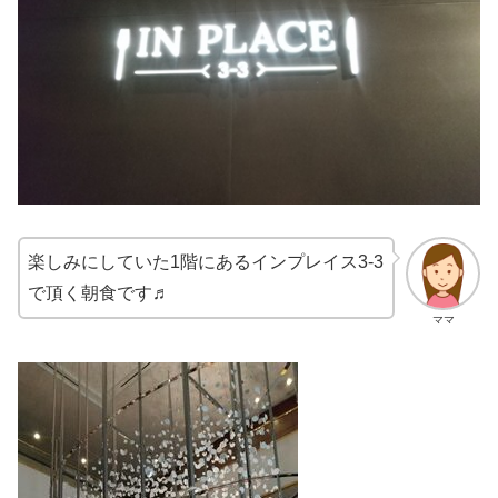
楽しみにしていた1階にあるインプレイス3-3
で頂く朝食です♬
ママ