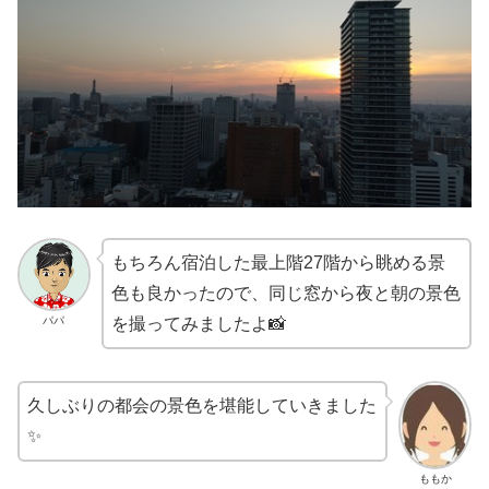
もちろん宿泊した最上階27階から眺める景
色も良かったので、同じ窓から夜と朝の景色
パパ
を撮ってみましたよ📸
久しぶりの都会の景色を堪能していきました
✨
ももか