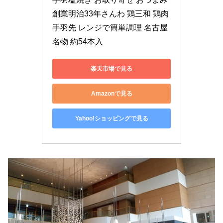
創業明治33年さんわ 鶏三和 鶏肉 
手羽先 レンジで簡単調理 名古屋
名物 約54本入
楽天市場で見る
Amazonで見る
Yahoo!ショッピングで見る