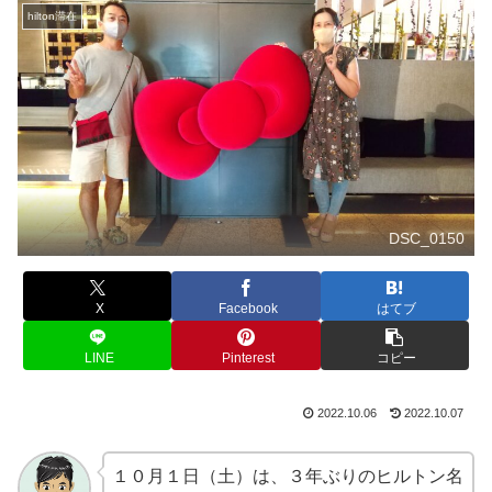
hilton滞在
DSC_0150
X
Facebook
はてブ
LINE
Pinterest
コピー
2022.10.06
2022.10.07
１０月１日（土）は、３年ぶりのヒルトン名