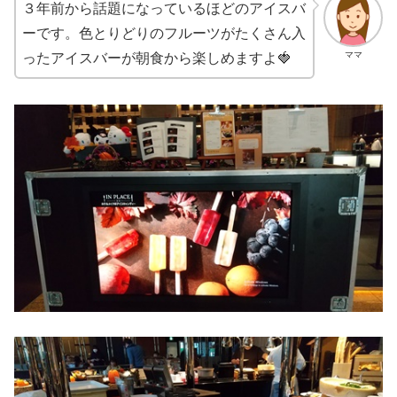
３年前から話題になっているほどのアイスバ
ーです。色とりどりのフルーツがたくさん入
ママ
ったアイスバーが朝食から楽しめますよ🍓