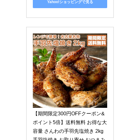
Yahoo!ショッピングで見る
【期間限定300円OFFクーポン&
ポイント5倍】送料無料 お得な大
容量 さんわの手羽先塩焼き 2kg 
手羽塩焼き お取り寄せ おつまみ 