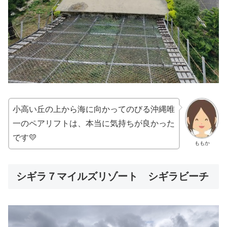
小高い丘の上から海に向かってのびる沖縄唯
一のペアリフトは、本当に気持ちが良かった
です💛
ももか
シギラ７マイルズリゾート シギラビーチ