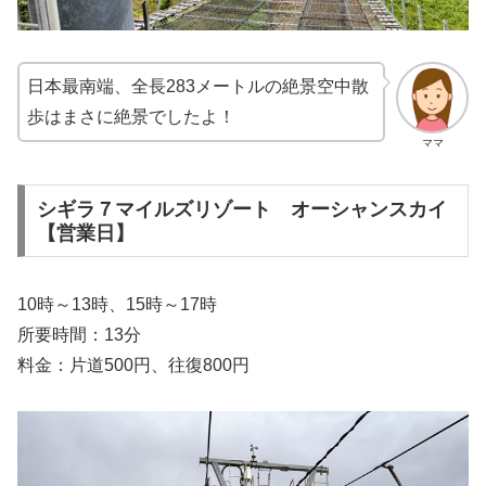
日本最南端、全長283メートルの絶景空中散
歩はまさに絶景でしたよ！
ママ
シギラ７マイルズリゾート オーシャンスカイ
【営業日】
10時～13時、15時～17時
所要時間：13分
料金：片道500円、往復800円