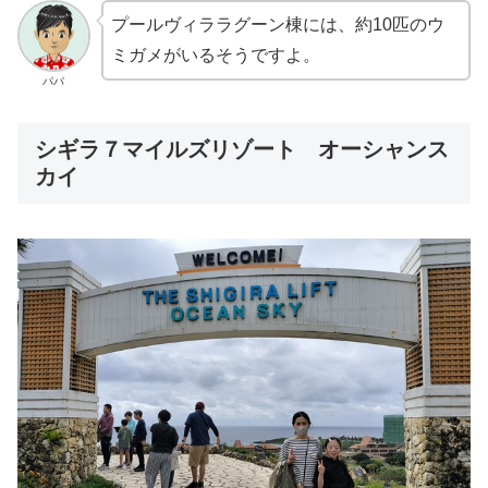
プールヴィララグーン棟には、約10匹のウ
ミガメがいるそうですよ。
パパ
シギラ７マイルズリゾート オーシャンス
カイ