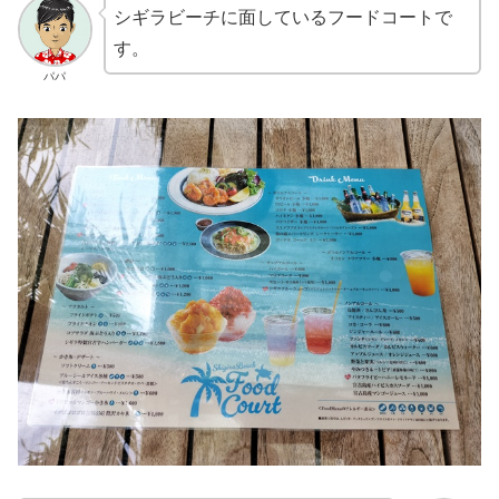
シギラビーチに面しているフードコートで
す。
パパ