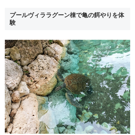
プールヴィララグーン棟で亀の餌やりを体
験