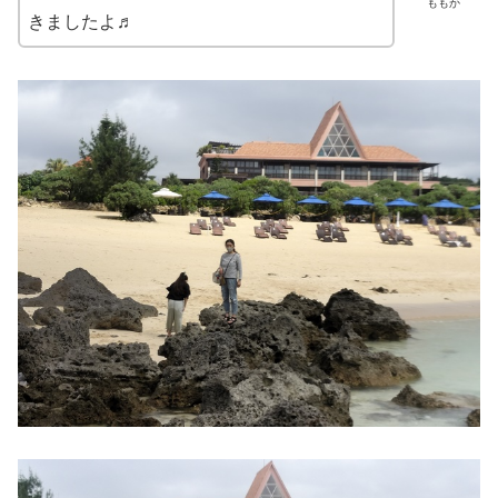
ももか
きましたよ♬