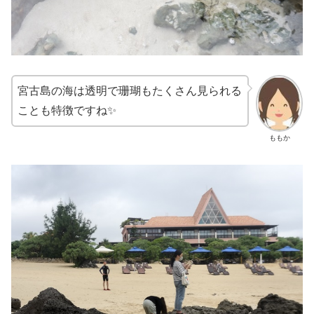
宮古島の海は透明で珊瑚もたくさん見られる
ことも特徴ですね✨
ももか