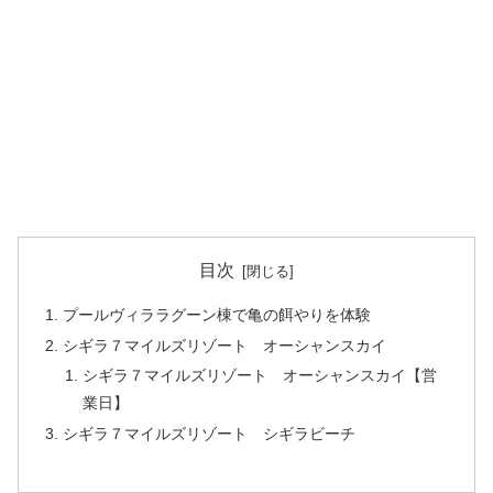
目次
プールヴィララグーン棟で亀の餌やりを体験
シギラ７マイルズリゾート オーシャンスカイ
シギラ７マイルズリゾート オーシャンスカイ【営
業日】
シギラ７マイルズリゾート シギラビーチ