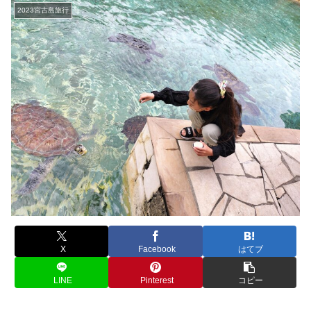
2023宮古島旅行
X
Facebook
はてブ
LINE
Pinterest
コピー