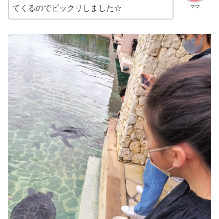
ママ
てくるのでビックリしました☆