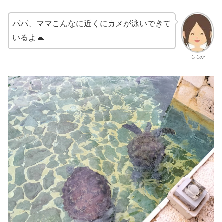
パパ、ママこんなに近くにカメが泳いできて
いるよ🐢
ももか