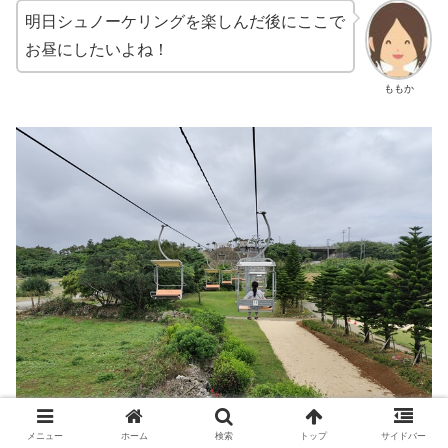
明日シュノーケリングを楽しんだ後にここで
お昼にしたいよね！
ももか
メニュー
ホーム
検索
トップ
サイドバー