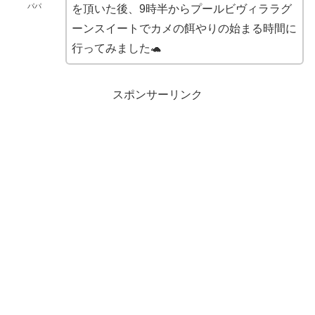
パパ
を頂いた後、9時半からプールビヴィララグ
ーンスイートでカメの餌やりの始まる時間に
行ってみました🐢
スポンサーリンク