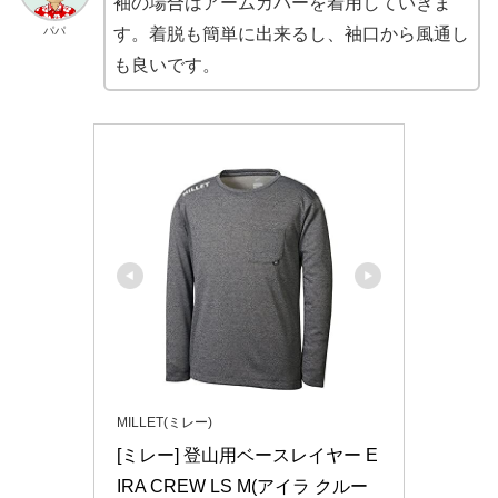
袖の場合はアームカバーを着用していきま
パパ
す。着脱も簡単に出来るし、袖口から風通し
も良いです。
MILLET(ミレー)
[ミレー] 登山用ベースレイヤー E
IRA CREW LS M(アイラ クルー 