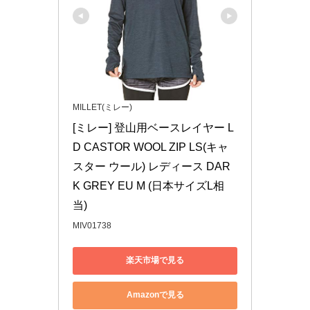
MILLET(ミレー)
[ミレー] 登山用ベースレイヤー L
D CASTOR WOOL ZIP LS(キャ
スター ウール) レディース DAR
K GREY EU M (日本サイズL相
当)
MIV01738
楽天市場で見る
Amazonで見る