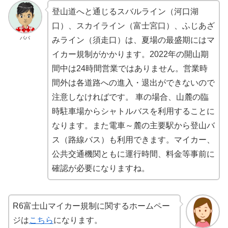
登山道へと通じるスバルライン（河口湖
口）、スカイライン（富士宮口）、ふじあざ
パパ
みライン（須走口）は、夏場の最盛期にはマ
イカー規制がかかります。2022年の開山期
間中は24時間営業ではありません。営業時
間外は各道路への進入・退出ができないので
注意しなければです。 車の場合、山麓の臨
時駐車場からシャトルバスを利用することに
なります。また電車～麓の主要駅から登山バ
ス（路線バス）も利用できます。マイカー、
公共交通機関ともに運行時間、料金等事前に
確認が必要になりますね。
R6富士山マイカー規制に関するホームペー
ジは
こちら
になります。