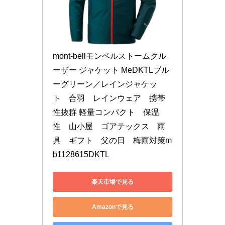
mont-bellモンベルストームクル
ーザー ジャケット MeDKTLブル
ーグリーン／レインジャケッ
ト　合羽　レインウェア　携帯
性抜群 軽量コンパクト　保温
性　山小屋　ゴアテックス　雨
具　ギフト　父の日　梅雨対策m
b1128615DKTL
楽天市場で見る
Amazonで見る