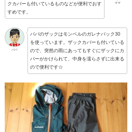
ママ
クカバーも付いているものなどが便利でおす
すめです。
パパのザックはモンベルのガレナパック30
を使っています。ザックカバーも付いている
パパ
ので、突然の雨にあってもすぐにザックにカ
バーがかけられて、中身を濡らさずに出来る
ので便利です☆