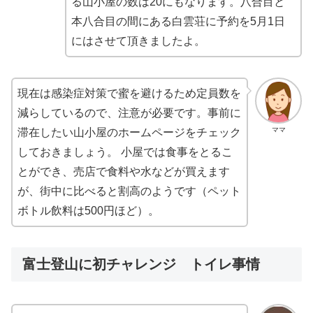
る山小屋の数は20にもなります。八合目と
本八合目の間にある白雲荘に予約を5月1日
にはさせて頂きましたよ。
現在は感染症対策で蜜を避けるため定員数を
減らしているので、注意が必要です。事前に
ママ
滞在したい山小屋のホームページをチェック
しておきましょう。 小屋では食事をとるこ
とができ、売店で食料や水などが買えます
が、街中に比べると割高のようです（ペット
ボトル飲料は500円ほど）。
富士登山に初チャレンジ トイレ事情