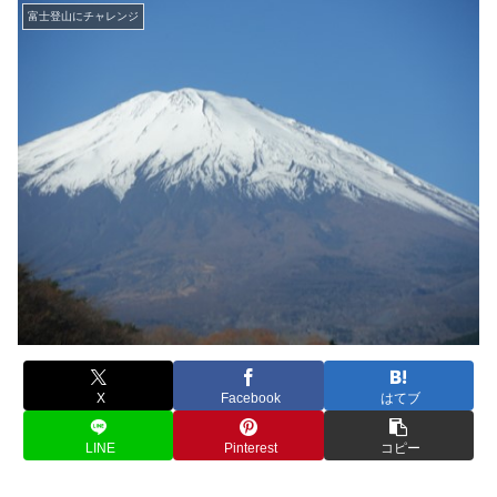
富士登山にチャレンジ
X
Facebook
はてブ
LINE
Pinterest
コピー