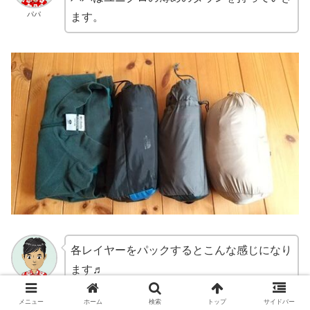
パパ
ます。
各レイヤーをパックするとこんな感じになり
ます♬
パパ
メニュー
ホーム
検索
トップ
サイドバー