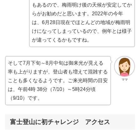
もあるので、梅雨明け後の天候が安定してか
らがお勧めだと思います。2022年の今年
は、6月28日現在でほとんどの地域が梅雨明
けになってしまっているので、例年とは様子
が違ってくるかもですね。
そして7月下旬～8月中旬は御来光が見える
率も上がりますが、登山者も増えて混雑する
ママ
ことも多くなるようです。ご来光時間の目安
は、午前4時 38分（7/10）～5時24分頃
（9/10）です。
富士登山に初チャレンジ アクセス