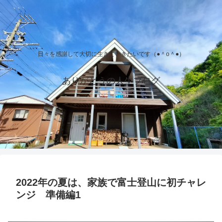
日々を感謝して大切に生きていきたいです（●＾o＾●）
ありがとうの人生ブログ
2022年の夏は、家族で富士登山に初チャレ
ンジ 準備編1