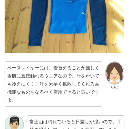
ベースレイヤーには、着替えることが難しく
素肌に直接触れるウエアなので、汗をかいて
も冷えにくく、汗を素早く拡散してくれる高
ももか
機能なものをなるべく着用できると良いです
よ。
富士山は晴れていると日差しが強いので、半