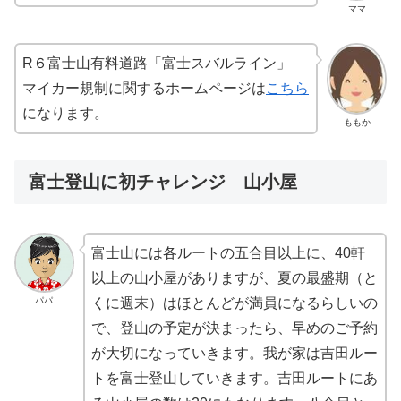
ママ
R６富士山有料道路「富士スバルライン」
マイカー規制に関するホームページは
こちら
になります。
ももか
富士登山に初チャレンジ 山小屋
富士山には各ルートの五合目以上に、40軒
以上の山小屋がありますが、夏の最盛期（と
パパ
くに週末）はほとんどが満員になるらしいの
で、登山の予定が決まったら、早めのご予約
が大切になっていきます。我が家は吉田ルー
トを富士登山していきます。吉田ルートにあ