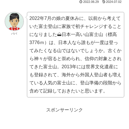
2022.06.29
2024.07.02
2022年7月の娘の夏休みに、以前から考えて
いた富士登山に家族で初チャレンジすること
パパ
になりました🗻日本一高い山富士山（標高
3776ｍ）は、日本人なら誰もが一度は登っ
てみたくなる山ではないでしょうか。古くか
ら神々が宿ると崇められ、信仰の対象とされ
てきた富士山。2013年には世界文化遺産に
も登録されて、海外から外国人登山者も増え
ている人気の富士山に、登山準備の段階から
含めて記録しておきたいと思います。
スポンサーリンク