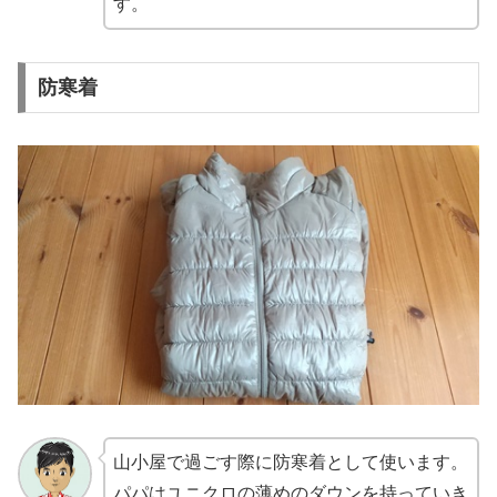
す。
防寒着
山小屋で過ごす際に防寒着として使います。
パパはユニクロの薄めのダウンを持っていき