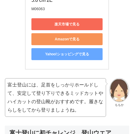
5.0 cm 2E
M06063
楽天市場で見る
Amazonで見る
Yahoo!ショッピングで見る
富士登山には、足首をしっかりホールドし
て、安定して登り下りできるミッドカットや
ハイカットの登山靴がおすすめです。履きな
ももか
らしをしてから登りましょうね。
富士登山に初チャレンジ 登山ウエア