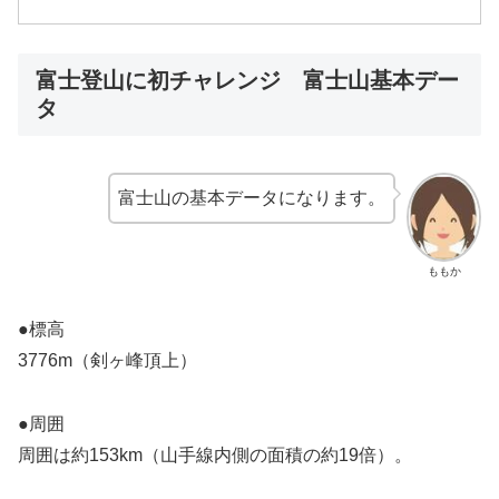
富士登山に初チャレンジ 富士山基本デー
タ
富士山の基本データになります。
ももか
●標高
3776m（剣ヶ峰頂上）
●周囲
周囲は約153km（山手線内側の面積の約19倍）。